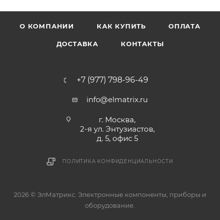
О КОМПАНИИ
КАК КУПИТЬ
ОПЛАТА
ДОСТАВКА
КОНТАКТЫ
+7 (977) 798-96-49
info@elmatrix.ru
г. Москва,
2-я ул. Энтузиастов,
д. 5, офис 5
ПОЛИТИКА КОНФИДЕНЦИАЛЬНОСТИ
2026 © ЭлМатрикс. Электронные компоненты, приборы и
оборудование.