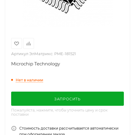
Артикул ЭлМатрикс:
PME-181521
Microchip Technology
Нет в наличии
ЗАПРОСИТЬ
Пожалуйста, нажмите, чтобы уточнить цену и срок
поставки
Стоимость доставки рассчитывается автоматически
при оформлении заказа.