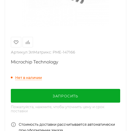
Артикул ЭлМатрикс:
PME-147166
Microchip Technology
Нет в наличии
ЗАПРОСИТЬ
Пожалуйста, нажмите, чтобы уточнить цену и срок
поставки
Стоимость доставки рассчитывается автоматически
при оформлении заказа.