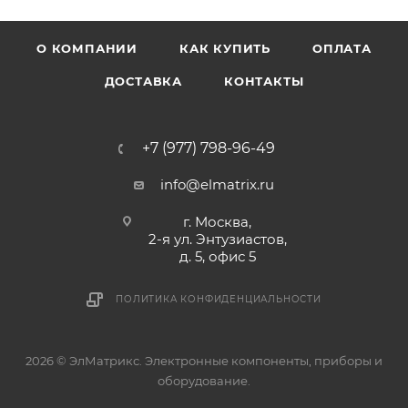
О КОМПАНИИ
КАК КУПИТЬ
ОПЛАТА
ДОСТАВКА
КОНТАКТЫ
+7 (977) 798-96-49
info@elmatrix.ru
г. Москва,
2-я ул. Энтузиастов,
д. 5, офис 5
ПОЛИТИКА КОНФИДЕНЦИАЛЬНОСТИ
2026 © ЭлМатрикс. Электронные компоненты, приборы и
оборудование.