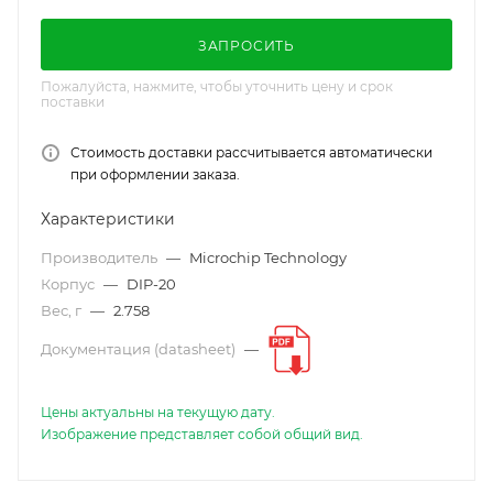
ЗАПРОСИТЬ
Пожалуйста, нажмите, чтобы уточнить цену и срок
поставки
Стоимость доставки рассчитывается автоматически
при оформлении заказа.
Характеристики
Производитель
—
Microchip Technology
Корпус
—
DIP-20
Вес, г
—
2.758
Документация (datasheet)
—
Цены актуальны на текущую дату.
Изображение представляет собой общий вид.