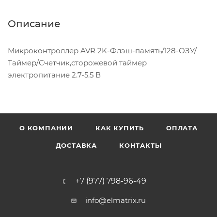
Описание
Микроконтроллер AVR 2K-Флэш-память/128-ОЗУ/
Таймер/Счетчик,сторожевой таймер
электропитание 2.7-5.5 В
О КОМПАНИИ
КАК КУПИТЬ
ОПЛАТА
ДОСТАВКА
КОНТАКТЫ
+7 (977) 798-96-49
info@elmatrix.ru