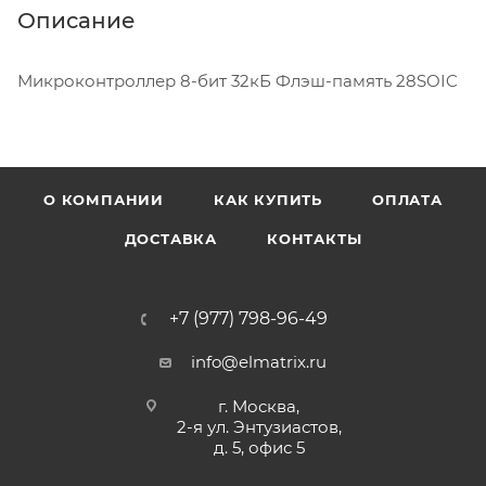
Описание
Микроконтроллер 8-бит 32кБ Флэш-память 28SOIC
О КОМПАНИИ
КАК КУПИТЬ
ОПЛАТА
ДОСТАВКА
КОНТАКТЫ
+7 (977) 798-96-49
info@elmatrix.ru
г. Москва,
2-я ул. Энтузиастов,
д. 5, офис 5