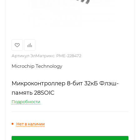
Артикул ЭлМатрикс:
PME-228472
Microchip Technology
Микроконтроллер 8-бит 32кБ Флэш-
память 28SOIC
Подробности
Нет в наличии