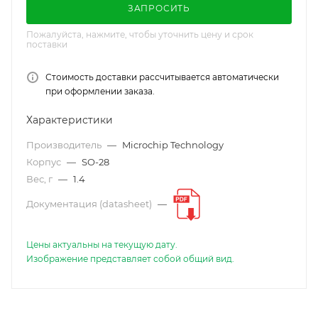
ЗАПРОСИТЬ
Пожалуйста, нажмите, чтобы уточнить цену и срок
поставки
Стоимость доставки рассчитывается автоматически
при оформлении заказа.
Характеристики
Производитель
—
Microchip Technology
Корпус
—
SO-28
Вес, г
—
1.4
Документация (datasheet)
—
Цены актуальны на текущую дату.
Изображение представляет собой общий вид.