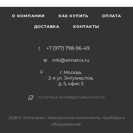
О КОМПАНИИ
КАК КУПИТЬ
ОПЛАТА
ДОСТАВКА
КОНТАКТЫ
+7 (977) 798-96-49
info@elmatrix.ru
г. Москва,
2-я ул. Энтузиастов,
д. 5, офис 5
ПОЛИТИКА КОНФИДЕНЦИАЛЬНОСТИ
2026 © ЭлМатрикс. Электронные компоненты, приборы и
оборудование.