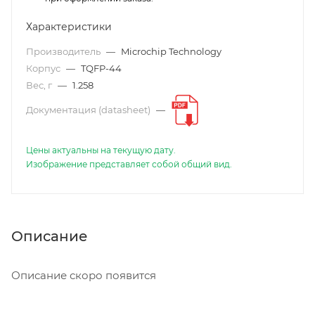
Характеристики
Производитель
—
Microchip Technology
Корпус
—
TQFP-44
Вес, г
—
1.258
Документация (datasheet)
—
Цены актуальны на текущую дату.
Изображение представляет собой общий вид.
Описание
Описание скоро появится