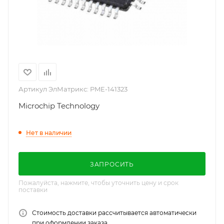
Артикул ЭлМатрикс:
PME-141323
Microchip Technology
Нет в наличии
ЗАПРОСИТЬ
Пожалуйста, нажмите, чтобы уточнить цену и срок
поставки
Стоимость доставки рассчитывается автоматически
при оформлении заказа.