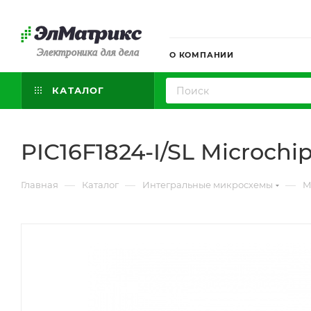
Электроника для дела
О КОМПАНИИ
КАТАЛОГ
PIC16F1824-I/SL Microchi
—
—
—
Главная
Каталог
Интегральные микросхемы
М