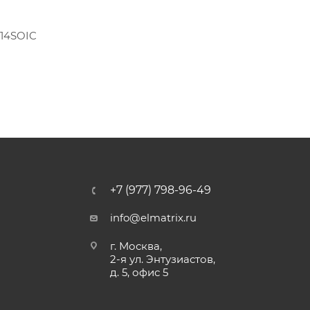
 14SOIC
+7 (977) 798-96-49
info@elmatrix.ru
г. Москва,
2-я ул. Энтузиастов,
д. 5, офис 5