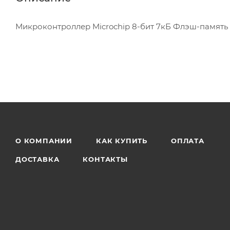
Микроконтроллер Microchip 8-бит 7кБ Флэш-память
О КОМПАНИИ
КАК КУПИТЬ
ОПЛАТА
ДОСТАВКА
КОНТАКТЫ