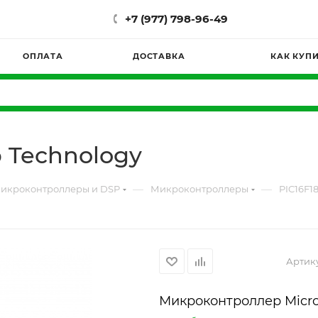
+7 (977) 798-96-49
ОПЛАТА
ДОСТАВКА
КАК КУП
p Technology
—
—
икроконтроллеры и DSP
Микроконтроллеры
PIC16F18
Артик
Микроконтроллер Micro