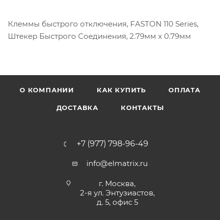
Клеммы быстрого отключения, FASTON 110 Series,
Штекер Быстрого Соединения, 2.79мм x 0.79мм
О КОМПАНИИ
КАК КУПИТЬ
ОПЛАТА
ДОСТАВКА
КОНТАКТЫ
+7 (977) 798-96-49
info@elmatrix.ru
г. Москва,
2-я ул. Энтузиастов,
д. 5, офис 5