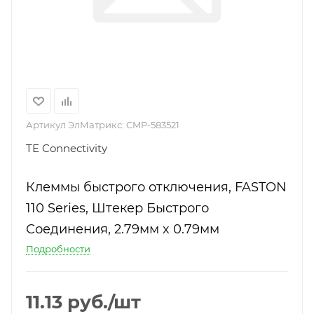
Артикул ЭлМатрикс:
CMP-583521
TE Connectivity
Клеммы быстрого отключения, FASTON
110 Series, Штекер Быстрого
Соединения, 2.79мм x 0.79мм
Подробности
11.13
руб.
/шт