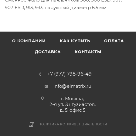
907 ESD, 913, 933, наружный диаметр 6.5 мм
О КОМПАНИИ
КАК КУПИТЬ
ОПЛАТА
ДОСТАВКА
КОНТАКТЫ
+7 (977) 798-96-49
info@elmatrix.ru
г. Москва,
2-я ул. Энтузиастов,
д. 5, офис 5
ПОЛИТИКА КОНФИДЕНЦИАЛЬНОСТИ