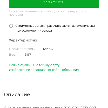
ЗАПРОСИТЬ
Пожалуйста, нажмите, чтобы уточнить цену и срок
поставки
Стоимость доставки рассчитывается автоматически
при оформлении заказа.
Характеристики
Производитель
—
HAKKO
Вес, г
—
5.97
Цены актуальны на текущую дату.
Изображение представляет собой общий вид.
Описание
Сменное жало для паяльников 900, 900 ESD, 907,