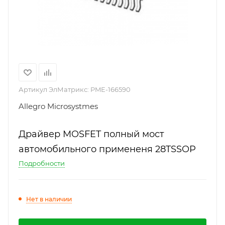
Артикул ЭлМатрикс:
PME-166590
Allegro Microsystmes
Драйвер MOSFET полный мост
автомобильного примененя 28TSSOP
Подробности
Нет в наличии