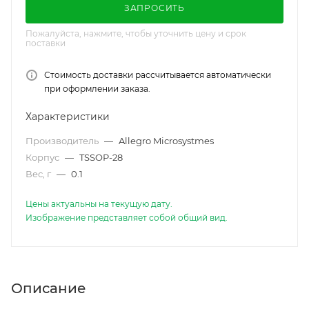
ЗАПРОСИТЬ
Пожалуйста, нажмите, чтобы уточнить цену и срок
поставки
Стоимость доставки рассчитывается автоматически
при оформлении заказа.
Характеристики
Производитель
—
Allegro Microsystmes
Корпус
—
TSSOP-28
Вес, г
—
0.1
Цены актуальны на текущую дату.
Изображение представляет собой общий вид.
Описание