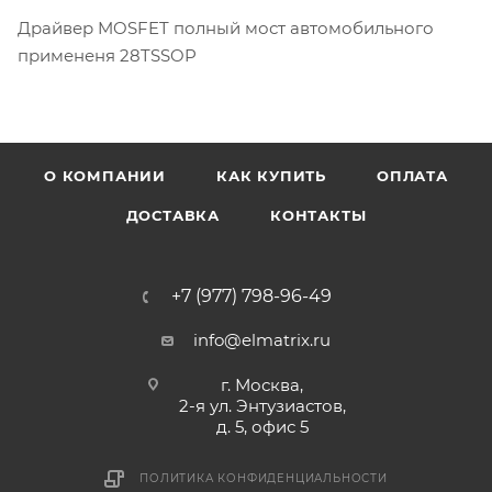
Драйвер MOSFET полный мост автомобильного
примененя 28TSSOP
О КОМПАНИИ
КАК КУПИТЬ
ОПЛАТА
ДОСТАВКА
КОНТАКТЫ
+7 (977) 798-96-49
info@elmatrix.ru
г. Москва,
2-я ул. Энтузиастов,
д. 5, офис 5
ПОЛИТИКА КОНФИДЕНЦИАЛЬНОСТИ