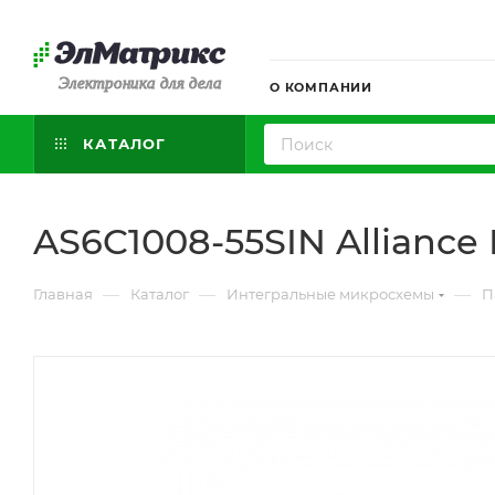
Электроника для дела
О КОМПАНИИ
КАТАЛОГ
AS6C1008-55SIN Allianc
—
—
—
Главная
Каталог
Интегральные микросхемы
П