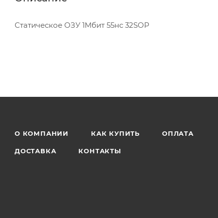
Статическое ОЗУ 1Mбит 55нс 32SOP
О КОМПАНИИ
КАК КУПИТЬ
ОПЛАТА
ДОСТАВКА
КОНТАКТЫ