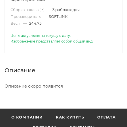
Сборка заказа
—
3 рабочих дня
?
Производитель
—
SOFTLINK
Вес, г
—
244.75
Цены актуальны на текущую дату.
Изображение представляет собой общий вид.
Описание
Описание скоро появится
О КОМПАНИИ
КАК КУПИТЬ
ОПЛАТА