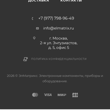
ДОСТАВКА
КОНТАКТЫ
+7 (977) 798-96-49
info@elmatrix.ru
г. Москва,
2-я ул. Энтузиастов,
д. 5, офис 5
ПОЛИТИКА КОНФИДЕНЦИАЛЬНОСТИ
2026 © ЭлМатрикс. Электронные компоненты, приборы и
оборудование.