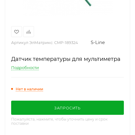
S-Line
Артикул ЭлМатрикс:
CMP-189324
Датчик температуры для мультиметра
Подробности
Нет в наличии
ЗАПРОСИТЬ
Пожалуйста, нажмите, чтобы уточнить цену и срок
поставки