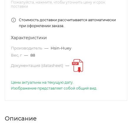
Пожалуйста, нажмите, чтобы уточнить цену и срок
поставки
Стоимость доставки рассчитывается автоматически
при оформлении заказа.
Характеристики
Производитель
—
Hsin-Huey
Вес, г
—
88
Документация (datasheet)
—
Цены актуальны на текущую дату.
Изображение представляет собой общий вид.
Описание