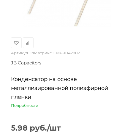
Артикул ЭлМатрикс:
CMP-1042802
JB Capacitors
Конденсатор на основе
металлизированной полиэфирной
пленки
Подробности
5.98
руб.
/шт