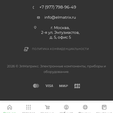
+7 (977) 798-96-49
info@elmatrix.ru
г. Москва,
2-я ул. Энтузиастов,
д. 5, офис 5
ПОЛИТИКА КОНФИДЕНЦИАЛЬНОСТИ
2026 © ЭлМатрикс. Электронные компоненты, приборы и
оборудование.