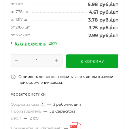
от 1 шт
5.98
руб.
/шт
от 778 шт
4.61
руб.
/шт
от 1317 шт
3.78
руб.
/шт
от 2186 шт
3.25
руб.
/шт
от 3623 шт
2.99
руб.
/шт
Есть в наличии
: 12677
В КОРЗИНУ
Стоимость доставки рассчитывается автоматически
при оформлении заказа.
Характеристики
Сборка заказа
—
3 рабочих дня
?
Производитель
—
JB Capacitors
Вес, г
—
2.199
Документация (datasheet)
—