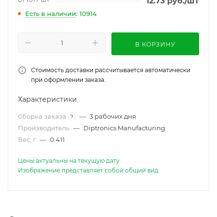
12.73
руб.
/шт
Есть в наличии
: 10914
В КОРЗИНУ
Стоимость доставки рассчитывается автоматически
при оформлении заказа.
Характеристики
Сборка заказа
—
3 рабочих дня
?
Производитель
—
Diptronics Manufacturing
Вес, г
—
0.411
Цены актуальны на текущую дату.
Изображение представляет собой общий вид.