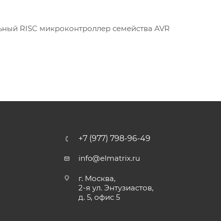
ный RISC микроконтроллер семейства AVR
+7 (977) 798-96-49
info@elmatrix.ru
г. Москва,
2-я ул. Энтузиастов,
д. 5, офис 5