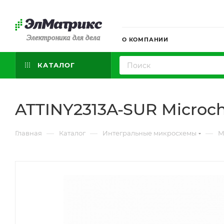
Электроника для дела
О КОМПАНИИ
КАТАЛОГ
ATTINY2313A-SUR Microch
—
—
—
Главная
Каталог
Интегральные микросхемы
М