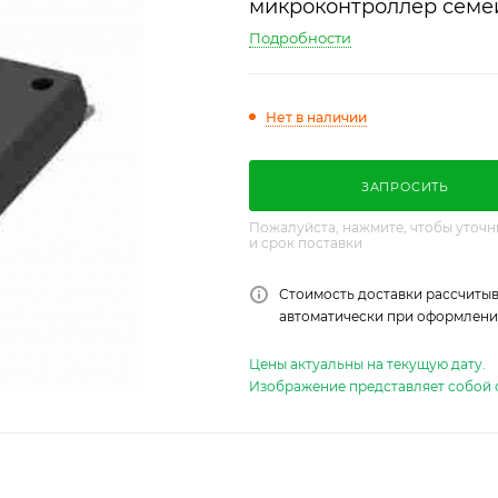
микроконтроллер семе
Подробности
Нет в наличии
ЗАПРОСИТЬ
Пожалуйста, нажмите, чтобы уточн
и срок поставки
Стоимость доставки рассчитыв
автоматически при оформлении
Цены актуальны на текущую дату.
Изображение представляет собой 