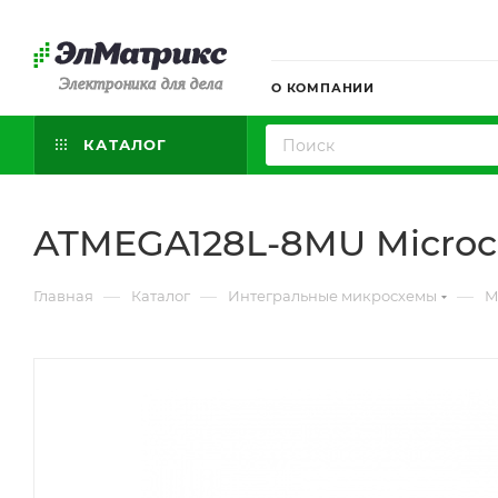
Электроника для дела
О КОМПАНИИ
КАТАЛОГ
ATMEGA128L-8MU Microc
—
—
—
Главная
Каталог
Интегральные микросхемы
М