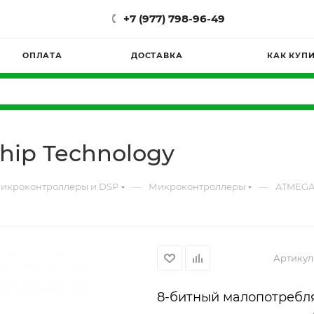
+7 (977) 798-96-49
ОПЛАТА
ДОСТАВКА
КАК КУП
hip Technology
—
—
икроконтроллеры и DSP
Микроконтроллеры
ATMEGA1
Артикул
8-битный малопотребл