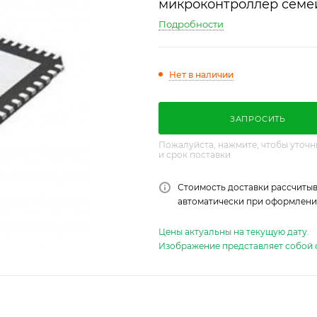
микроконтроллер семе
Подробности
Нет в наличии
ЗАПРОСИТЬ
Пожалуйста, нажмите, чтобы уточн
и срок поставки
Стоимость доставки рассчитыв
автоматически при оформлении
Цены актуальны на текущую дату.
Изображение представляет собой 