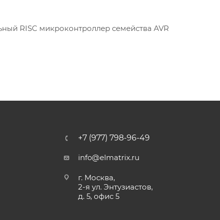
ный RISC микроконтроллер семейства AVR
+7 (977) 798-96-49
info@elmatrix.ru
г. Москва,
2-я ул. Энтузиастов,
д. 5, офис 5