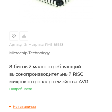
Артикул ЭлМатрикс:
PME-83683
Microchip Technology
8-битный малопотребляющий
высокопроизводительный RISC
микроконтроллер семейства AVR
Подробности
Нет в наличии