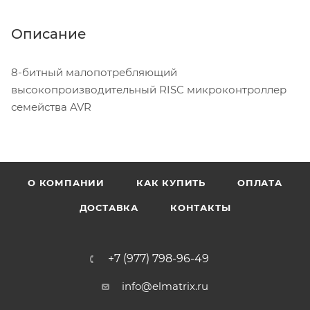
Описание
8-битный малопотребляющий
высокопроизводительный RISC микроконтроллер
семейства AVR
О КОМПАНИИ
КАК КУПИТЬ
ОПЛАТА
ДОСТАВКА
КОНТАКТЫ
+7 (977) 798-96-49
info@elmatrix.ru