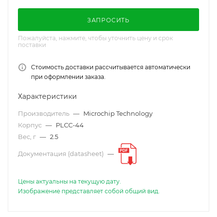
ЗАПРОСИТЬ
Пожалуйста, нажмите, чтобы уточнить цену и срок
поставки
Стоимость доставки рассчитывается автоматически
при оформлении заказа.
Характеристики
Производитель
—
Microchip Technology
Корпус
—
PLCC-44
Вес, г
—
2.5
Документация (datasheet)
—
Цены актуальны на текущую дату.
Изображение представляет собой общий вид.