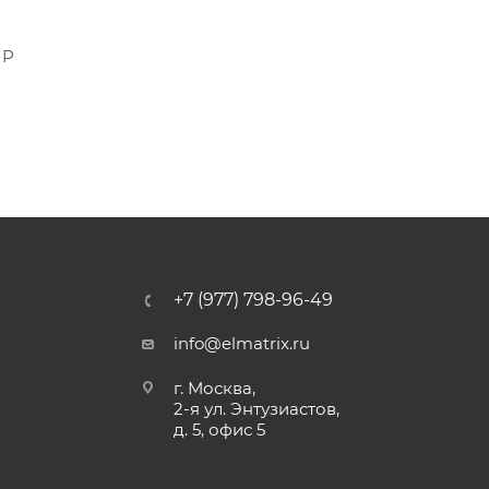
IP
+7 (977) 798-96-49
info@elmatrix.ru
г. Москва,
2-я ул. Энтузиастов,
д. 5, офис 5