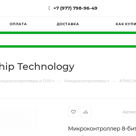
+7 (977) 798-96-49
ОПЛАТА
ДОСТАВКА
КАК КУП
ip Technology
—
—
икроконтроллеры и DSP
Микроконтроллеры
ATMEGA1
Артик
Микроконтроллер 8-би