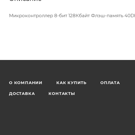
Микроконтроллер 8-бит 128Кбайт Флэш-память 40D
О КОМПАНИИ
КАК КУПИТЬ
ОПЛАТА
ДОСТАВКА
КОНТАКТЫ