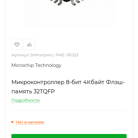
Артикул ЭлМатрикс:
PME-181323
Microchip Technology
Микроконтроллер 8-бит 4Кбайт Флэш-
память 32TQFP
Подробности
Нет в наличии