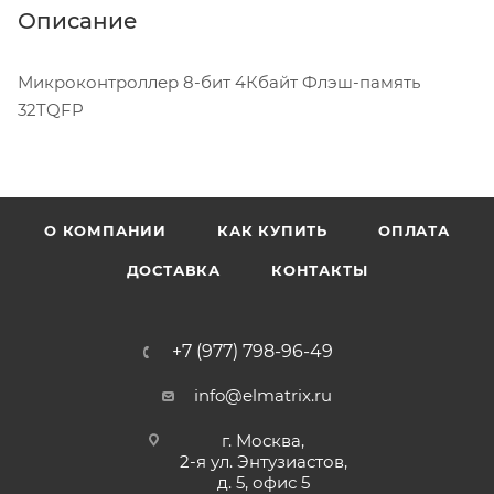
Описание
Микроконтроллер 8-бит 4Кбайт Флэш-память
32TQFP
О КОМПАНИИ
КАК КУПИТЬ
ОПЛАТА
ДОСТАВКА
КОНТАКТЫ
+7 (977) 798-96-49
info@elmatrix.ru
г. Москва,
2-я ул. Энтузиастов,
д. 5, офис 5