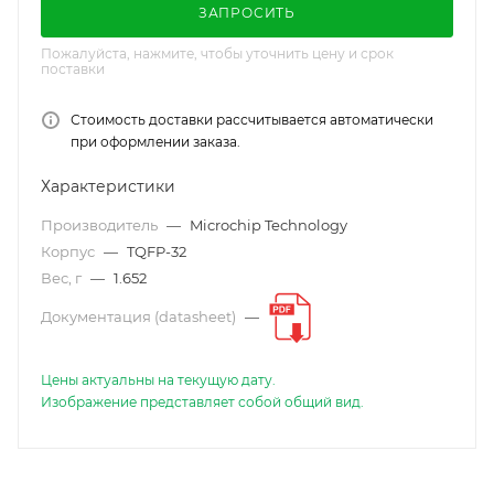
ЗАПРОСИТЬ
Пожалуйста, нажмите, чтобы уточнить цену и срок
поставки
Стоимость доставки рассчитывается автоматически
при оформлении заказа.
Характеристики
Производитель
—
Microchip Technology
Корпус
—
TQFP-32
Вес, г
—
1.652
Документация (datasheet)
—
Цены актуальны на текущую дату.
Изображение представляет собой общий вид.