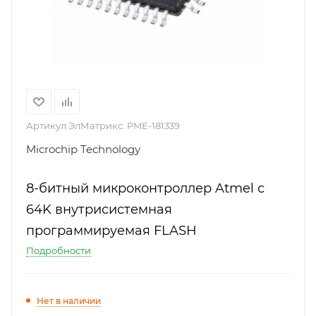
Артикул ЭлМатрикс:
PME-181339
Microchip Technology
8-битный микроконтроллер Atmel с
64K внутрисистемная
программируемая FLASH
Подробности
Нет в наличии