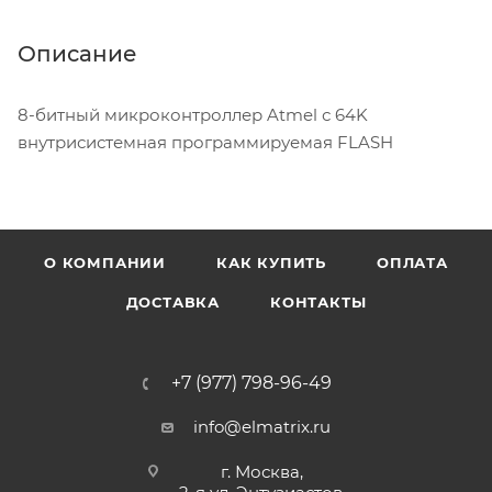
Описание
8-битный микроконтроллер Atmel с 64K
внутрисистемная программируемая FLASH
О КОМПАНИИ
КАК КУПИТЬ
ОПЛАТА
ДОСТАВКА
КОНТАКТЫ
+7 (977) 798-96-49
info@elmatrix.ru
г. Москва,