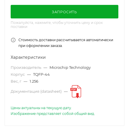
ЗАПРОСИТЬ
Пожалуйста, нажмите, чтобы уточнить цену и срок
поставки
Стоимость доставки рассчитывается автоматически
при оформлении заказа.
Характеристики
Производитель
—
Microchip Technology
Корпус
—
TQFP-44
Вес, г
—
1.256
Документация (datasheet)
—
Цены актуальны на текущую дату.
Изображение представляет собой общий вид.