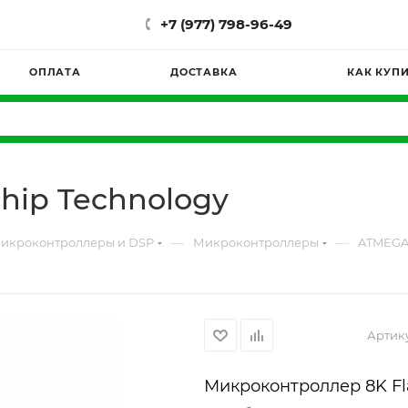
+7 (977) 798-96-49
ОПЛАТА
ДОСТАВКА
КАК КУП
hip Technology
—
—
икроконтроллеры и DSP
Микроконтроллеры
ATMEGA8
Артик
Микроконтроллер 8K Fl