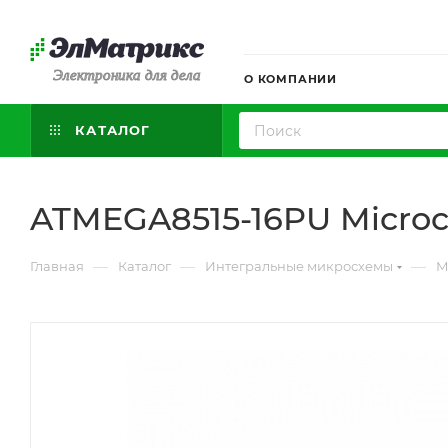
Электроника для дела
О КОМПАНИИ
КАТАЛОГ
ATMEGA8515-16PU Microc
—
—
—
Главная
Каталог
Интегральные микросхемы
М