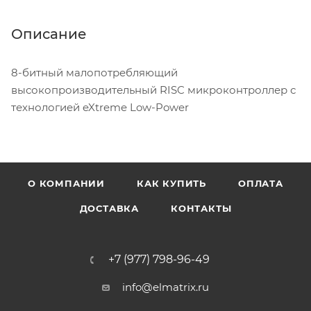
Описание
8-битный малопотребляющий
высокопроизводительный RISC микроконтроллер с
технологией eXtreme Low-Power
О КОМПАНИИ
КАК КУПИТЬ
ОПЛАТА
ДОСТАВКА
КОНТАКТЫ
+7 (977) 798-96-49
info@elmatrix.ru