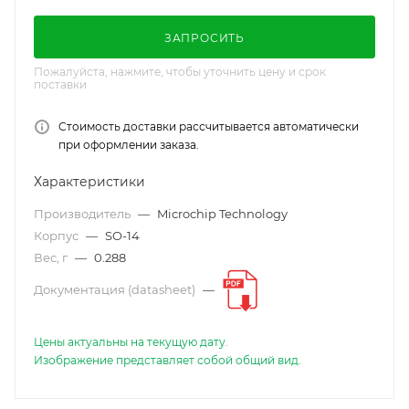
ЗАПРОСИТЬ
Пожалуйста, нажмите, чтобы уточнить цену и срок
поставки
Стоимость доставки рассчитывается автоматически
при оформлении заказа.
Характеристики
Производитель
—
Microchip Technology
Корпус
—
SO-14
Вес, г
—
0.288
Документация (datasheet)
—
Цены актуальны на текущую дату.
Изображение представляет собой общий вид.