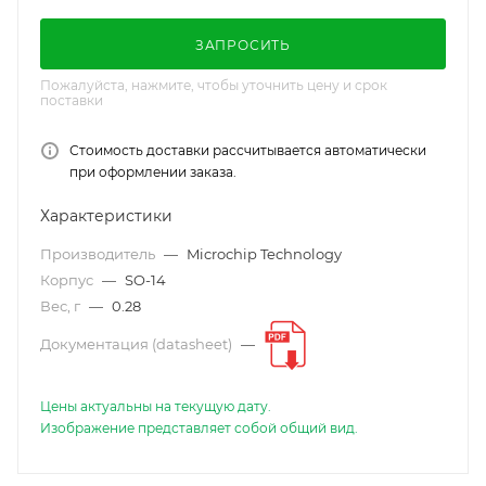
ЗАПРОСИТЬ
Пожалуйста, нажмите, чтобы уточнить цену и срок
поставки
Стоимость доставки рассчитывается автоматически
при оформлении заказа.
Характеристики
Производитель
—
Microchip Technology
Корпус
—
SO-14
Вес, г
—
0.28
Документация (datasheet)
—
Цены актуальны на текущую дату.
Изображение представляет собой общий вид.