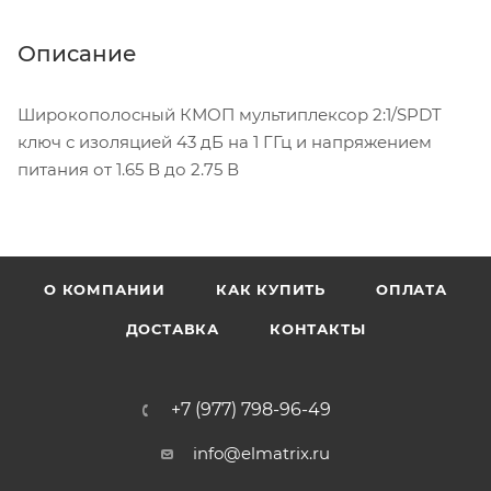
Описание
Широкополосный КМОП мультиплексор 2:1/SPDT
ключ с изоляцией 43 дБ на 1 ГГц и напряжением
питания от 1.65 В до 2.75 В
О КОМПАНИИ
КАК КУПИТЬ
ОПЛАТА
ДОСТАВКА
КОНТАКТЫ
+7 (977) 798-96-49
info@elmatrix.ru