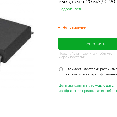
выходом 4-20 мА / 0-20
Подробности
Нет в наличии
ЗАПРОСИТЬ
Пожалуйста, нажмите, чтобы уточн
и срок поставки
Стоимость доставки рассчитыв
автоматически при оформлении
Цены актуальны на текущую дату.
Изображение представляет собой 