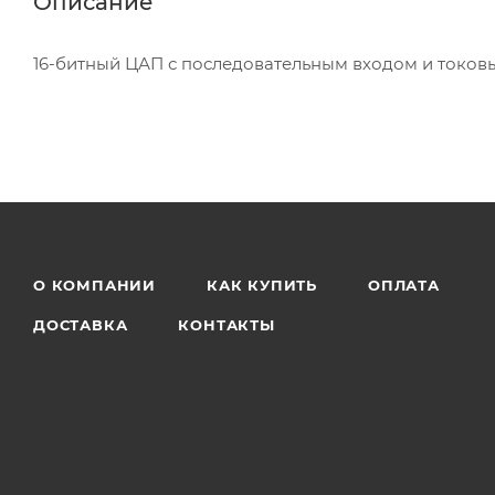
Описание
16-битный ЦАП с последовательным входом и токовы
О КОМПАНИИ
КАК КУПИТЬ
ОПЛАТА
ДОСТАВКА
КОНТАКТЫ