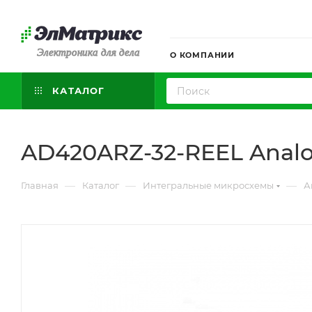
Электроника для дела
О КОМПАНИИ
КАТАЛОГ
AD420ARZ-32-REEL Analo
—
—
—
Главная
Каталог
Интегральные микросхемы
А