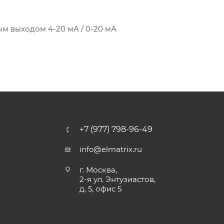
м выходом 4-20 мА / 0-20 мА
+7 (977) 798-96-49
info@elmatrix.ru
г. Москва,
2-я ул. Энтузиастов,
д. 5, офис 5