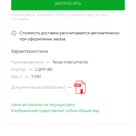
ЗАПРОСИТЬ
Пожалуйста, нажмите, чтобы уточнить цену и срок
поставки
Стоимость доставки рассчитывается автоматически
при оформлении заказа.
Характеристики
Производитель
—
Texas Instruments
Корпус
—
LQFP-80
Вес, г
—
7.091
Документация (datasheet)
—
Цены актуальны на текущую дату.
Изображение представляет собой общий вид.