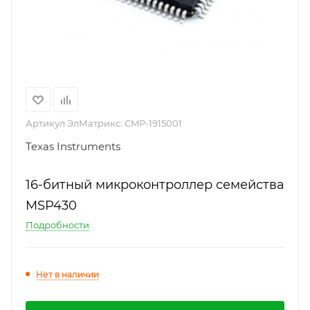
Артикул ЭлМатрикс:
CMP-1915001
Texas Instruments
16-битный микроконтроллер семейства
MSP430
Подробности
Нет в наличии