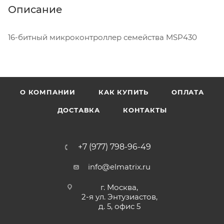
Описание
16-битный микроконтроллер семейства MSP430
О КОМПАНИИ
КАК КУПИТЬ
ОПЛАТА
ДОСТАВКА
КОНТАКТЫ
+7 (977) 798-96-49
info@elmatrix.ru
г. Москва,
2-я ул. Энтузиастов,
д. 5, офис 5