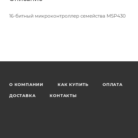
16-битный микроконтроллер семейства MSP430
О КОМПАНИИ
КАК КУПИТЬ
ОПЛАТА
ДОСТАВКА
КОНТАКТЫ