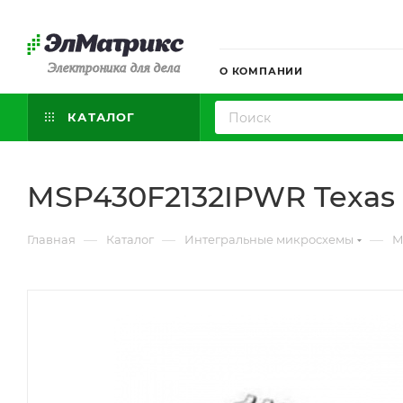
Электроника для дела
О КОМПАНИИ
КАТАЛОГ
MSP430F2132IPWR Texas 
—
—
—
Главная
Каталог
Интегральные микросхемы
М