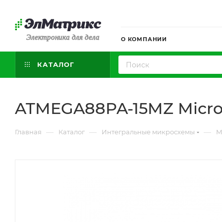
Электроника для дела
О КОМПАНИИ
КАТАЛОГ
ATMEGA88PA-15MZ Micro
—
—
—
Главная
Каталог
Интегральные микросхемы
М