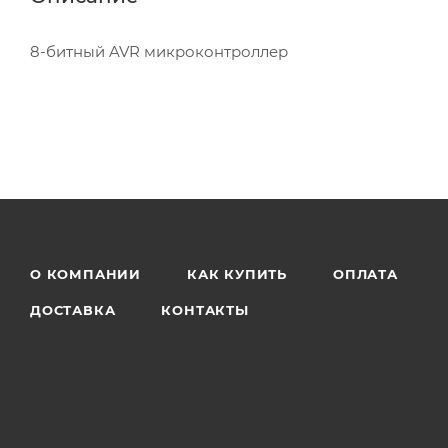
8-битный AVR микроконтроллер
О КОМПАНИИ
КАК КУПИТЬ
ОПЛАТА
ДОСТАВКА
КОНТАКТЫ