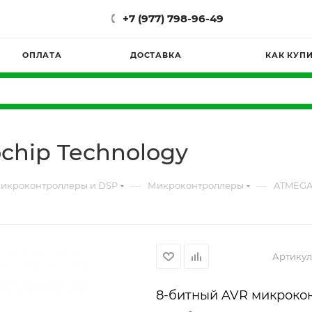
+7 (977) 798-96-49
ОПЛАТА
ДОСТАВКА
КАК КУП
chip Technology
—
—
икроконтроллеры и DSP
Микроконтроллеры
ATMEGA8
Артикул
8-битный AVR микроко