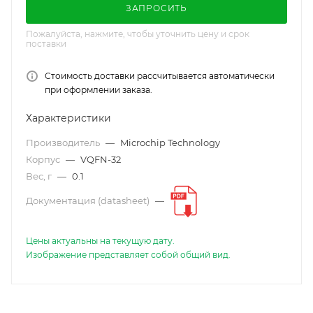
ЗАПРОСИТЬ
Пожалуйста, нажмите, чтобы уточнить цену и срок
поставки
Стоимость доставки рассчитывается автоматически
при оформлении заказа.
Характеристики
Производитель
—
Microchip Technology
Корпус
—
VQFN-32
Вес, г
—
0.1
Документация (datasheet)
—
Цены актуальны на текущую дату.
Изображение представляет собой общий вид.