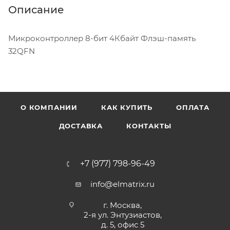
Описание
Микроконтроллер 8-бит 4Кбайт Флэш-память
32QFN
О КОМПАНИИ
КАК КУПИТЬ
ОПЛАТА
ДОСТАВКА
КОНТАКТЫ
+7 (977) 798-96-49
info@elmatrix.ru
г. Москва,
2-я ул. Энтузиастов,
д. 5, офис 5