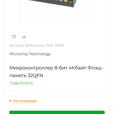
Артикул ЭлМатрикс:
PME-181321
Microchip Technology
Микроконтроллер 8-бит 4Кбайт Флэш-
память 32QFN
Подробности
Нет в наличии