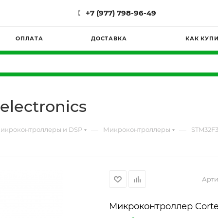
+7 (977) 798-96-49
ОПЛАТА
ДОСТАВКА
КАК КУП
lectronics
—
—
икроконтроллеры и DSP
Микроконтроллеры
STM32F3
Арти
Микроконтроллер Cort