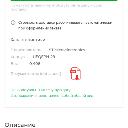
Пожалуйста, нажмите, чтобы уточнить цену и срок
поставки
Стоимость доставки рассчитывается автоматически
при оформлении заказа.
Характеристики
Производитель
—
ST Microelectronics
Корпус
—
UFQFPN-28
Вес, г
—
0.408
Документация (datasheet)
—
Цены актуальны на текущую дату.
Изображение представляет собой общий вид.
Описание