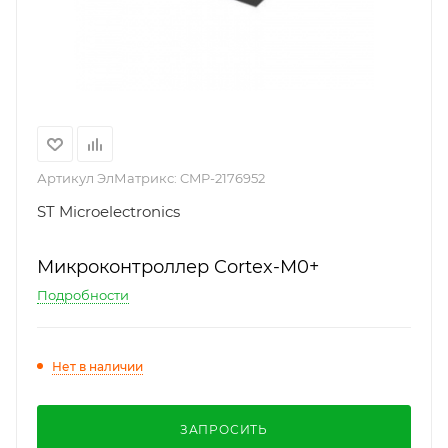
Артикул ЭлМатрикс:
CMP-2176952
ST Microelectronics
Микроконтроллер Cortex-M0+
Подробности
Нет в наличии
ЗАПРОСИТЬ