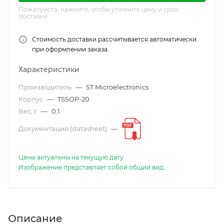
Пожалуйста, нажмите, чтобы уточнить цену и срок
поставки
Стоимость доставки рассчитывается автоматически
при оформлении заказа.
Характеристики
Производитель
—
ST Microelectronics
Корпус
—
TSSOP-20
Вес, г
—
0.1
Документация (datasheet)
—
Цены актуальны на текущую дату.
Изображение представляет собой общий вид.
Описание