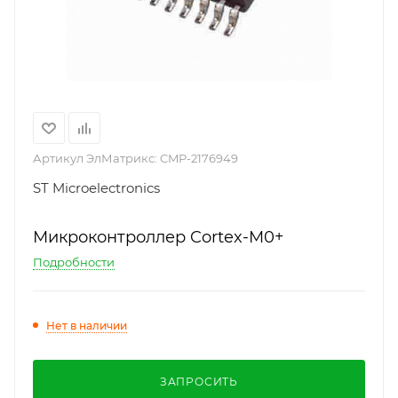
Артикул ЭлМатрикс:
CMP-2176949
ST Microelectronics
Микроконтроллер Cortex-M0+
Подробности
Нет в наличии
ЗАПРОСИТЬ