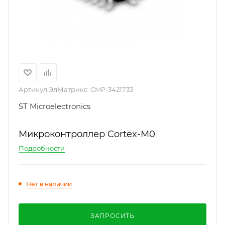
Артикул ЭлМатрикс:
CMP-3421733
ST Microelectronics
Микроконтроллер Cortex-M0
Подробности
Нет в наличии
ЗАПРОСИТЬ