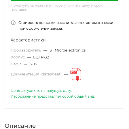
Пожалуйста, нажмите, чтобы уточнить цену и срок
поставки
Стоимость доставки рассчитывается автоматически
при оформлении заказа.
Характеристики
Производитель
—
ST Microelectronics
Корпус
—
LQFP-32
Вес, г
—
3.85
Документация (datasheet)
—
Цены актуальны на текущую дату.
Изображение представляет собой общий вид.
Описание