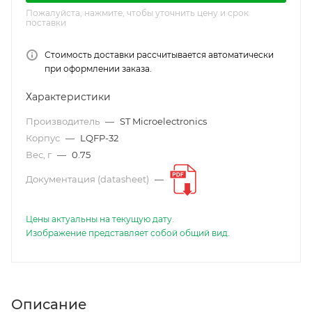
Пожалуйста, нажмите, чтобы уточнить цену и срок
поставки
Стоимость доставки рассчитывается автоматически
при оформлении заказа.
Характеристики
Производитель
—
ST Microelectronics
Корпус
—
LQFP-32
Вес, г
—
0.75
Документация (datasheet)
—
Цены актуальны на текущую дату.
Изображение представляет собой общий вид.
Описание