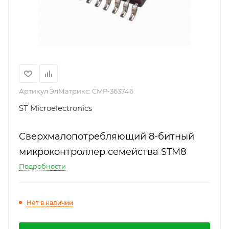
Артикул ЭлМатрикс:
CMP-363746
ST Microelectronics
Сверхмалопотребляющий 8-битный
микроконтроллер семейства STM8
Подробности
Нет в наличии