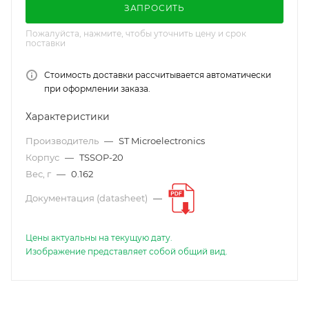
ЗАПРОСИТЬ
Пожалуйста, нажмите, чтобы уточнить цену и срок
поставки
Стоимость доставки рассчитывается автоматически
при оформлении заказа.
Характеристики
Производитель
—
ST Microelectronics
Корпус
—
TSSOP-20
Вес, г
—
0.162
Документация (datasheet)
—
Цены актуальны на текущую дату.
Изображение представляет собой общий вид.