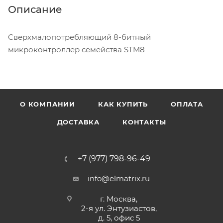
Описание
Сверхмалопотребляющий 8-битный
микроконтроллер семейства STM8
О КОМПАНИИ
КАК КУПИТЬ
ОПЛАТА
ДОСТАВКА
КОНТАКТЫ
+7 (977) 798-96-49
info@elmatrix.ru
г. Москва,
2-я ул. Энтузиастов,
д. 5, офис 5