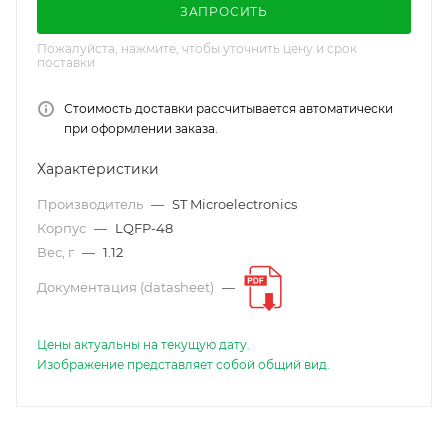
ЗАПРОСИТЬ
Пожалуйста, нажмите, чтобы уточнить цену и срок
поставки
Стоимость доставки рассчитывается автоматически
при оформлении заказа.
Характеристики
Производитель
—
ST Microelectronics
Корпус
—
LQFP-48
Вес, г
—
1.12
Документация (datasheet)
—
Цены актуальны на текущую дату.
Изображение представляет собой общий вид.