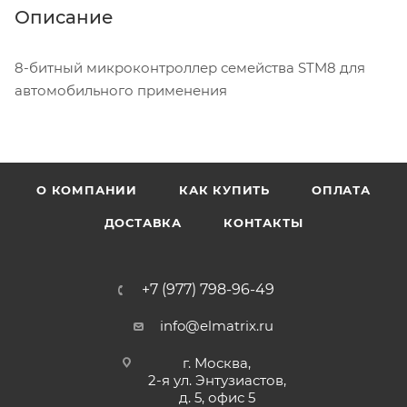
Описание
8-битный микроконтроллер семейства STM8 для
автомобильного применения
О КОМПАНИИ
КАК КУПИТЬ
ОПЛАТА
ДОСТАВКА
КОНТАКТЫ
+7 (977) 798-96-49
info@elmatrix.ru
г. Москва,
2-я ул. Энтузиастов,
д. 5, офис 5