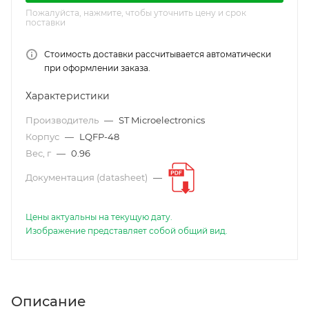
Пожалуйста, нажмите, чтобы уточнить цену и срок
поставки
Стоимость доставки рассчитывается автоматически
при оформлении заказа.
Характеристики
Производитель
—
ST Microelectronics
Корпус
—
LQFP-48
Вес, г
—
0.96
Документация (datasheet)
—
Цены актуальны на текущую дату.
Изображение представляет собой общий вид.
Описание