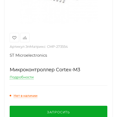
Артикул ЭлМатрикс:
CMP-273554
ST Microelectronics
Микроконтроллер Cortex-M3
Подробности
Нет в наличии
ЗАПРОСИТЬ