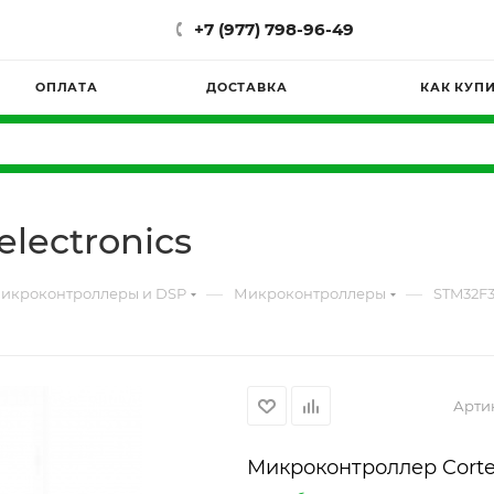
+7 (977) 798-96-49
ОПЛАТА
ДОСТАВКА
КАК КУП
lectronics
—
—
икроконтроллеры и DSP
Микроконтроллеры
STM32F3
Арти
Микроконтроллер Cort