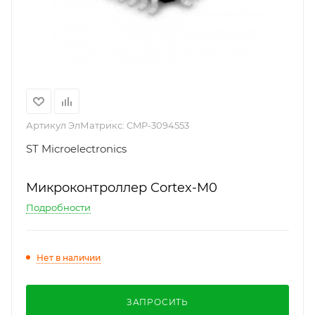
Артикул ЭлМатрикс:
CMP-3094553
ST Microelectronics
Микроконтроллер Cortex-M0
Подробности
Нет в наличии
ЗАПРОСИТЬ