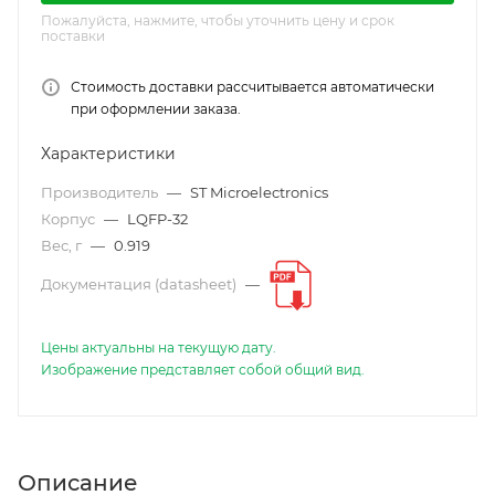
Пожалуйста, нажмите, чтобы уточнить цену и срок
поставки
Стоимость доставки рассчитывается автоматически
при оформлении заказа.
Характеристики
Производитель
—
ST Microelectronics
Корпус
—
LQFP-32
Вес, г
—
0.919
Документация (datasheet)
—
Цены актуальны на текущую дату.
Изображение представляет собой общий вид.
Описание