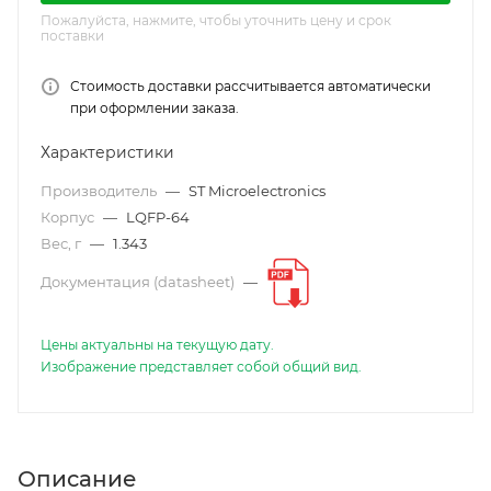
Пожалуйста, нажмите, чтобы уточнить цену и срок
поставки
Стоимость доставки рассчитывается автоматически
при оформлении заказа.
Характеристики
Производитель
—
ST Microelectronics
Корпус
—
LQFP-64
Вес, г
—
1.343
Документация (datasheet)
—
Цены актуальны на текущую дату.
Изображение представляет собой общий вид.
Описание