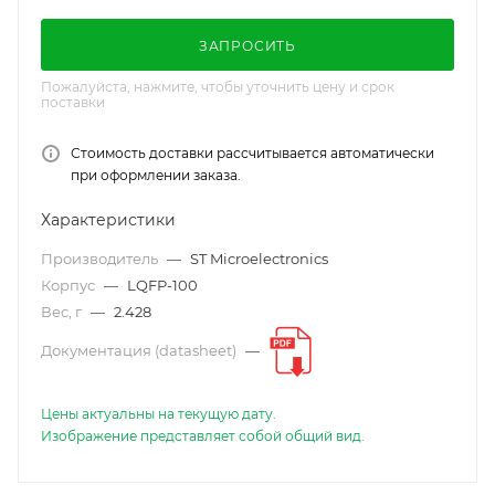
ЗАПРОСИТЬ
Пожалуйста, нажмите, чтобы уточнить цену и срок
поставки
Стоимость доставки рассчитывается автоматически
при оформлении заказа.
Характеристики
Производитель
—
ST Microelectronics
Корпус
—
LQFP-100
Вес, г
—
2.428
Документация (datasheet)
—
Цены актуальны на текущую дату.
Изображение представляет собой общий вид.