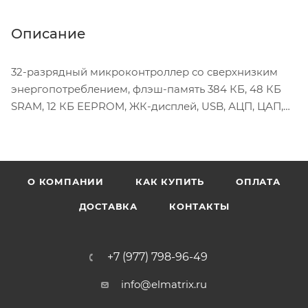
Описание
32-разрядный микроконтроллер со сверхнизким
энергопотреблением, флэш-память 384 КБ, 48 КБ
SRAM, 12 КБ EEPROM, ЖК-дисплей, USB, АЦП, ЦАП,
память I / F
О КОМПАНИИ
КАК КУПИТЬ
ОПЛАТА
ДОСТАВКА
КОНТАКТЫ
+7 (977) 798-96-49
info@elmatrix.ru