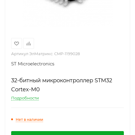
Артикул ЭлМатрикс:
CMP-1199028
ST Microelectronics
32-битный микроконтроллер STM32
Cortex-M0
Подробности
Нет в наличии