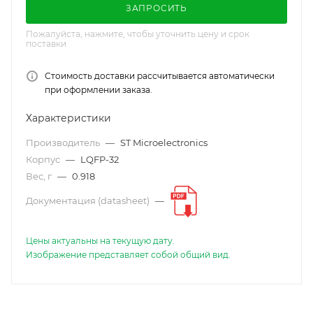
ЗАПРОСИТЬ
Пожалуйста, нажмите, чтобы уточнить цену и срок
поставки
Стоимость доставки рассчитывается автоматически
при оформлении заказа.
Характеристики
Производитель
—
ST Microelectronics
Корпус
—
LQFP-32
Вес, г
—
0.918
Документация (datasheet)
—
Цены актуальны на текущую дату.
Изображение представляет собой общий вид.