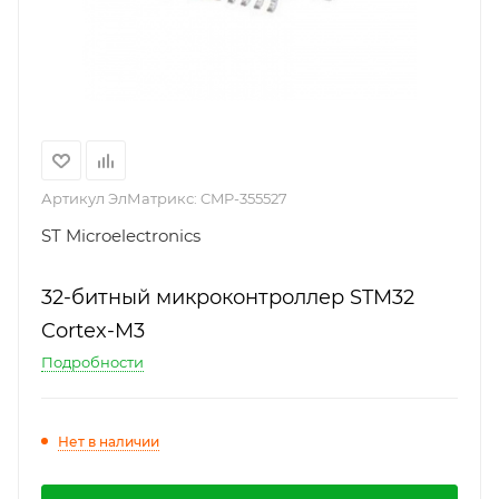
Артикул ЭлМатрикс:
CMP-355527
ST Microelectronics
32-битный микроконтроллер STM32
Cortex-M3
Подробности
Нет в наличии