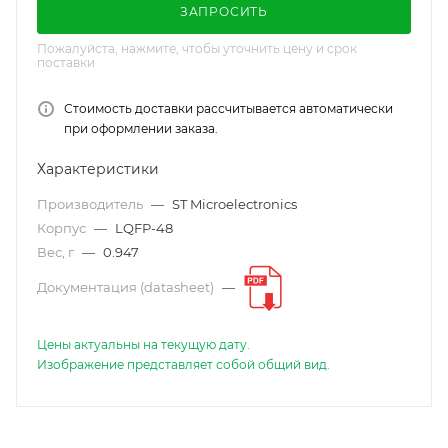
ЗАПРОСИТЬ
Пожалуйста, нажмите, чтобы уточнить цену и срок
поставки
Стоимость доставки рассчитывается автоматически
при оформлении заказа.
Характеристики
Производитель
—
ST Microelectronics
Корпус
—
LQFP-48
Вес, г
—
0.947
Документация (datasheet)
—
Цены актуальны на текущую дату.
Изображение представляет собой общий вид.