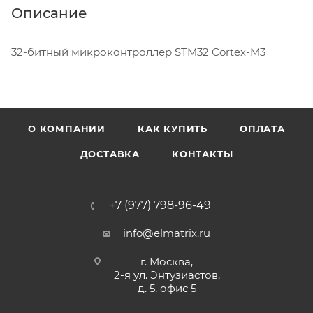
Описание
32-битный микроконтроллер STM32 Cortex-M3
О КОМПАНИИ
КАК КУПИТЬ
ОПЛАТА
ДОСТАВКА
КОНТАКТЫ
+7 (977) 798-96-49
info@elmatrix.ru
г. Москва,
2-я ул. Энтузиастов,
д. 5, офис 5