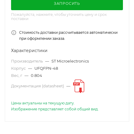
ЗАПРОСИТЬ
Пожалуйста, нажмите, чтобы уточнить цену и срок
поставки
Стоимость доставки рассчитывается автоматически
при оформлении заказа.
Характеристики
Производитель
—
ST Microelectronics
Корпус
—
UFQFPN-48
Вес, г
—
0.804
Документация (datasheet)
—
Цены актуальны на текущую дату.
Изображение представляет собой общий вид.