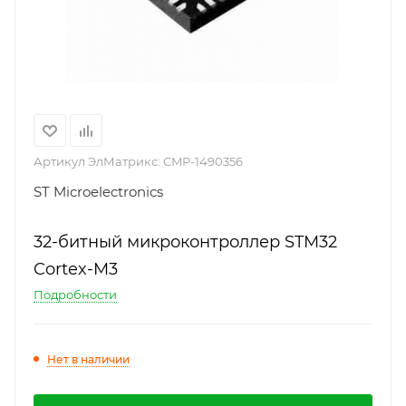
Артикул ЭлМатрикс:
CMP-1490356
ST Microelectronics
32-битный микроконтроллер STM32
Cortex-M3
Подробности
Нет в наличии