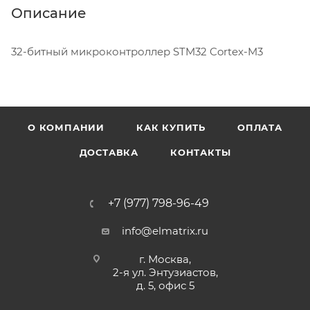
Описание
32-битный микроконтроллер STM32 Cortex-M3
О КОМПАНИИ
КАК КУПИТЬ
ОПЛАТА
ДОСТАВКА
КОНТАКТЫ
+7 (977) 798-96-49
info@elmatrix.ru
г. Москва,
2-я ул. Энтузиастов,
д. 5, офис 5