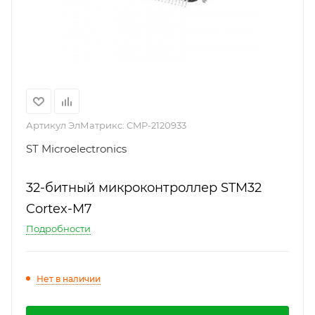
Артикул ЭлМатрикс:
CMP-2120933
ST Microelectronics
32-битный микроконтроллер STM32
Cortex-M7
Подробности
Нет в наличии