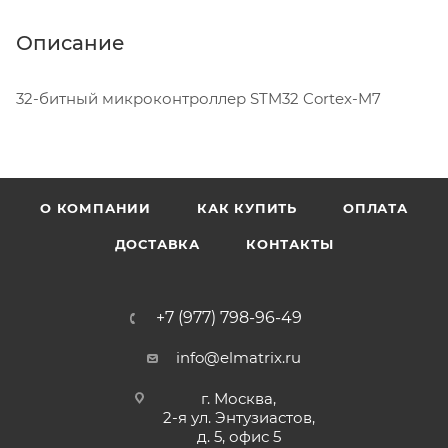
Описание
32-битный микроконтроллер STM32 Cortex-M7
О КОМПАНИИ
КАК КУПИТЬ
ОПЛАТА
ДОСТАВКА
КОНТАКТЫ
+7 (977) 798-96-49
info@elmatrix.ru
г. Москва,
2-я ул. Энтузиастов,
д. 5, офис 5