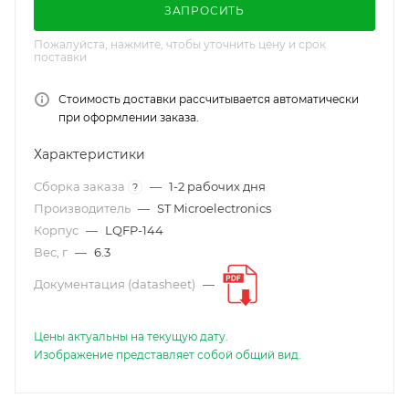
ЗАПРОСИТЬ
Пожалуйста, нажмите, чтобы уточнить цену и срок
поставки
Стоимость доставки рассчитывается автоматически
при оформлении заказа.
Характеристики
Сборка заказа
—
1-2 рабочих дня
?
Производитель
—
ST Microelectronics
Корпус
—
LQFP-144
Вес, г
—
6.3
Документация (datasheet)
—
Цены актуальны на текущую дату.
Изображение представляет собой общий вид.