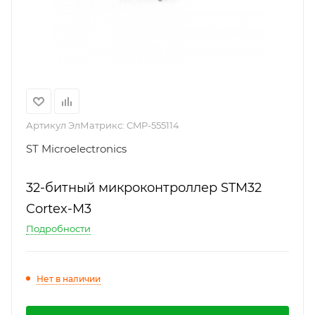
Артикул ЭлМатрикс:
CMP-555114
ST Microelectronics
32-битный микроконтроллер STM32
Cortex-M3
Подробности
Нет в наличии