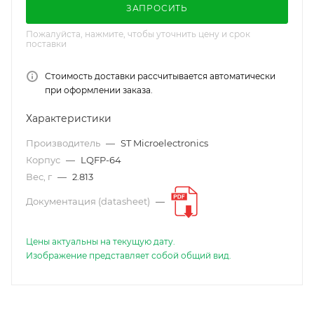
ЗАПРОСИТЬ
Пожалуйста, нажмите, чтобы уточнить цену и срок
поставки
Стоимость доставки рассчитывается автоматически
при оформлении заказа.
Характеристики
Производитель
—
ST Microelectronics
Корпус
—
LQFP-64
Вес, г
—
2.813
Документация (datasheet)
—
Цены актуальны на текущую дату.
Изображение представляет собой общий вид.