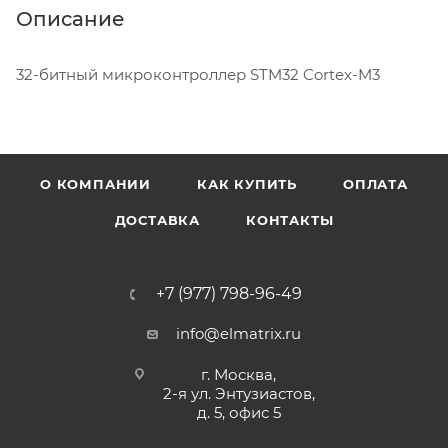
Описание
32-битный микроконтроллер STM32 Cortex-M3
О КОМПАНИИ
КАК КУПИТЬ
ОПЛАТА
ДОСТАВКА
КОНТАКТЫ
+7 (977) 798-96-49
info@elmatrix.ru
г. Москва,
2-я ул. Энтузиастов,
д. 5, офис 5