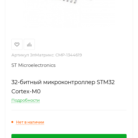
Артикул ЭлМатрикс:
CMP-1344619
ST Microelectronics
32-битный микроконтроллер STM32
Cortex-M0
Подробности
Нет в наличии