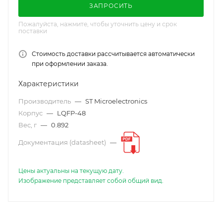
ЗАПРОСИТЬ
Пожалуйста, нажмите, чтобы уточнить цену и срок
поставки
Стоимость доставки рассчитывается автоматически
при оформлении заказа.
Характеристики
Производитель
—
ST Microelectronics
Корпус
—
LQFP-48
Вес, г
—
0.892
Документация (datasheet)
—
Цены актуальны на текущую дату.
Изображение представляет собой общий вид.