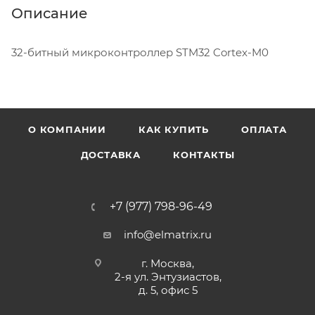
Описание
32-битный микроконтроллер STM32 Cortex-M0
О КОМПАНИИ
КАК КУПИТЬ
ОПЛАТА
ДОСТАВКА
КОНТАКТЫ
+7 (977) 798-96-49
info@elmatrix.ru
г. Москва,
2-я ул. Энтузиастов,
д. 5, офис 5