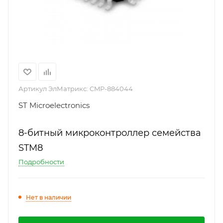
Артикул ЭлМатрикс:
CMP-884044
ST Microelectronics
8-битный микроконтроллер семейства
STM8
Подробности
Нет в наличии