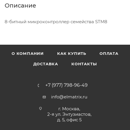
Описание
8-битный микроконтроллер семейства STM8
О КОМПАНИИ
КАК КУПИТЬ
ОПЛАТА
ДОСТАВКА
КОНТАКТЫ
+7 (977) 798-96-49
info@elmatrix.ru
г. Москва,
2-я ул. Энтузиастов,
д. 5, офис 5