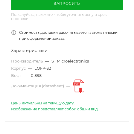
ЗАПРОСИТЬ
Пожалуйста, нажмите, чтобы уточнить цену и срок
поставки
Стоимость доставки рассчитывается автоматически
при оформлении заказа.
Характеристики
Производитель
—
ST Microelectronics
Корпус
—
LQFP-32
Вес, г
—
0.898
Документация (datasheet)
—
Цены актуальны на текущую дату.
Изображение представляет собой общий вид.