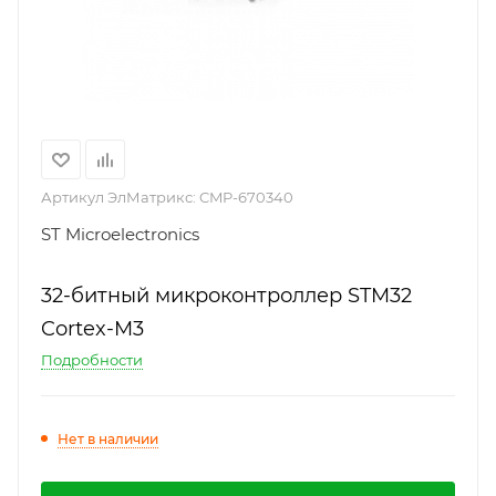
Артикул ЭлМатрикс:
CMP-670340
ST Microelectronics
32-битный микроконтроллер STM32
Cortex-M3
Подробности
Нет в наличии