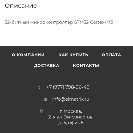
Описание
32-битный микроконтроллер STM32 Cortex-M3
О КОМПАНИИ
КАК КУПИТЬ
ОПЛАТА
ДОСТАВКА
КОНТАКТЫ
+7 (977) 798-96-49
info@elmatrix.ru
г. Москва,
2-я ул. Энтузиастов,
д. 5, офис 5