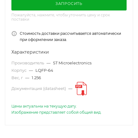
ЗАПРОСИТЬ
Пожалуйста, нажмите, чтобы уточнить цену и срок
поставки
Стоимость доставки рассчитывается автоматически
при оформлении заказа.
Характеристики
Производитель
—
ST Microelectronics
Корпус
—
LQFP-64
Вес, г
—
1.256
Документация (datasheet)
—
Цены актуальны на текущую дату.
Изображение представляет собой общий вид.